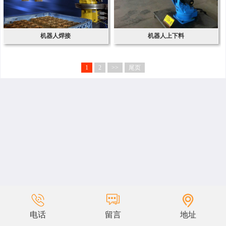
机器人焊接
机器人上下料
1
2
>>
尾页
电话
留言
地址